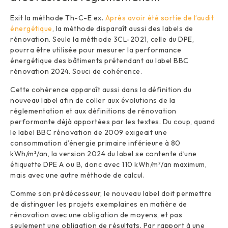
Exit la méthode Th-C-E ex.
Après avoir été sortie de l’audit
énergétique
, la méthode disparaît aussi des labels de
rénovation. Seule la méthode 3CL-2021, celle du DPE,
pourra être utilisée pour mesurer la performance
énergétique des bâtiments prétendant au label BBC
rénovation 2024. Souci de cohérence.
Cette cohérence apparaît aussi dans la définition du
nouveau label afin de coller aux évolutions de la
réglementation et aux définitions de rénovation
performante déjà apportées par les textes. Du coup, quand
le label BBC rénovation de 2009 exigeait une
consommation d’énergie primaire inférieure à 80
kWh/m²/an, la version 2024 du label se contente d’une
étiquette DPE A ou B, donc avec 110 kWh/m²/an maximum,
mais avec une autre méthode de calcul.
Comme son prédécesseur, le nouveau label doit permettre
de distinguer les projets exemplaires en matière de
rénovation avec une obligation de moyens, et pas
seulement une obligation de résultats. Par rapport à une