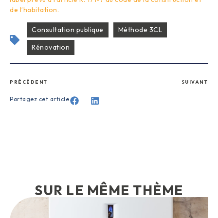
de l’habitation.
Consultation publique
Méthode 3CL
Rénovation
PRÉCÉDENT
SUIVANT
Partagez cet article
SUR LE MÊME THÈME