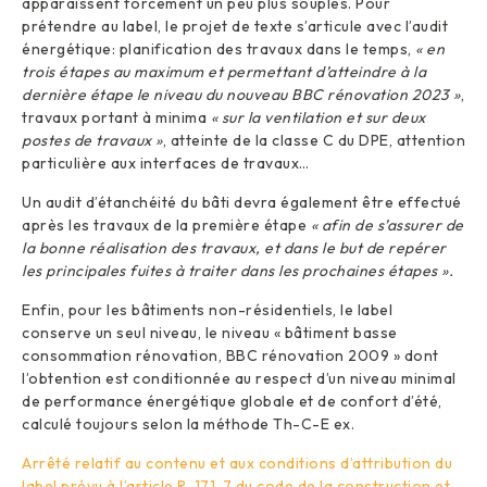
apparaissent forcément un peu plus souples. Pour
prétendre au label, le projet de texte s’articule avec l’audit
énergétique: planification des travaux dans le temps,
« en
trois étapes au maximum et permettant d’atteindre à la
dernière étape le niveau du nouveau BBC rénovation 2023 »
,
travaux portant à minima
« sur la ventilation et sur deux
postes de travaux »
, atteinte de la classe C du DPE, attention
particulière aux interfaces de travaux…
Un audit d’étanchéité du bâti devra également être effectué
après les travaux de la première étape
« afin de s’assurer de
la bonne réalisation des travaux, et dans le but de repérer
les principales fuites à traiter dans les prochaines étapes ».
Enfin, pour les bâtiments non-résidentiels, le label
conserve un seul niveau, le niveau « bâtiment basse
consommation rénovation, BBC rénovation 2009 » dont
l’obtention est conditionnée au respect d’un niveau minimal
de performance énergétique globale et de confort d’été,
calculé toujours selon la méthode Th-C-E ex.
Arrêté relatif au contenu et aux conditions d’attribution du
label prévu à l’article R. 171-7 du code de la construction et