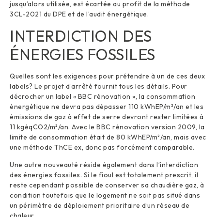
jusqu’alors utilisée, est écartée au profit de la méthode
3CL-2021 du DPE et de l’audit énergétique.
INTERDICTION DES
ÉNERGIES FOSSILES
Quelles sont les exigences pour prétendre à un de ces deux
labels? Le projet d’arrêté fournit tous les détails. Pour
décrocher un label « BBC rénovation », la consommation
énergétique ne devra pas dépasser 110 kWhEP/m²/an et les
émissions de gaz à effet de serre devront rester limitées à
11 kgéqCO2/m²/an. Avec le BBC rénovation version 2009, la
limite de consommation était de 80 kWhEP/m²/an, mais avec
une méthode ThCE ex, donc pas forcément comparable.
Une autre nouveauté réside également dans l’interdiction
des énergies fossiles. Si le fioul est totalement prescrit, il
reste cependant possible de conserver sa chaudière gaz, à
condition toutefois que le logement ne soit pas situé dans
un périmètre de déploiement prioritaire d’un réseau de
chaleur.