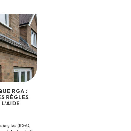
QUE RGA :
ES RÈGLES
 L’AIDE
 argiles (RGA),