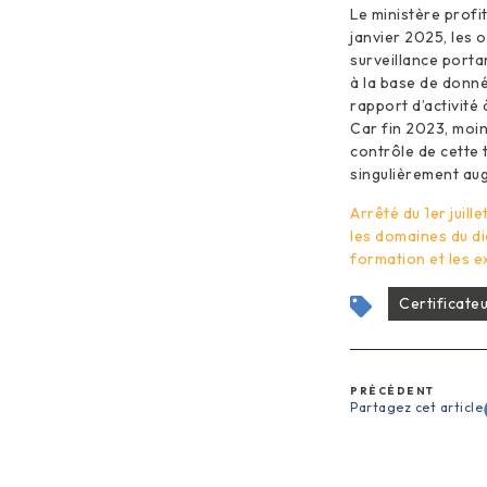
Le ministère profi
janvier 2025, les 
surveillance portan
à la base de donn
rapport d’activité
Car fin 2023, moin
contrôle de cette 
singulièrement au
Arrêté du 1er juil
les domaines du di
formation et les e
Certificate
PRÉCÉDENT
Partagez cet article