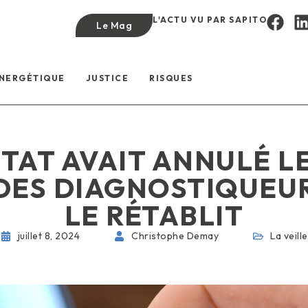
L'ACTU VU PAR SAPITO
Le Mag
ÉNERGÉTIQUE
JUSTICE
RISQUES
ÉTAT AVAIT ANNULÉ LE
DES DIAGNOSTIQUEUR
LE RÉTABLIT
juillet 8, 2024
Christophe Demay
La veille