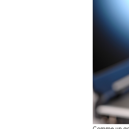
Comme un goû