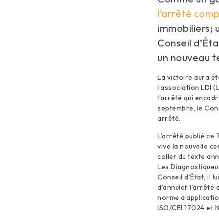
l’arrêté co
immobiliers;
Conseil d’État
un nouveau t
La victoire aura ét
l’association LDI 
l’arrêté qui encad
septembre, le Conse
arrêté.
L’arrêté publié ce 7
vive la nouvelle ce
coller du texte an
Les Diagnostiqueur
Conseil d’État, il 
d’annuler l’arrêté 
norme d’applicatio
ISO/CEI 17024 et 