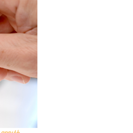
t annulé