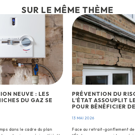
SUR LE MÊME THÈME
ON NEUVE : LES
PRÉVENTION DU RIS
NICHES DU GAZ SE
L’ÉTAT ASSOUPLIT L
POUR BÉNÉFICIER DE
13 MAI 2026
mps dans le cadre du plan
Face au retrait-gonflement des