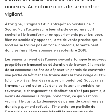
annexes. Au notaire alors de se montrer
vigilant.
À l’origine, il s’agissait d’un entrepôt en bordure de la
Saône. Mais l’acquéreur a bien stipulé au notaire qu’il
souhaitait le transformer en appartements pour les louer.
Rien ne semble s’y opposer, l’acte de vente précise que le
local ne se trouve pas en zone inondable, la vente peut
donc se faire. Nous sommes en septembre 2018.
Les ennuis arrivent dès l’année suivante, lorsque le nouveau
propriétaire transmet sa déclaration de travaux à la mairie
de sa commune : prière de déposer un permis de construire,
une partie du bâtiment se trouve dans la zone rouge du PPRI
(plan de prévention des risques d’inondation). Souci, si les
travaux restent autorisés dans cette zone inondable, en
revanche, le changement de destination n’est pas permis, à
moins de diminuer le risque inondation, ce qui n’est pas
vraiment le cas ici. La demande de permis de construire est
donc logiquement refusée : l’implantation partielle de
l’immeuble en zone rouge interdit la construction de