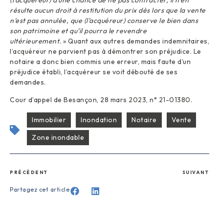
résulte aucun droit à restitution du prix dès lors que la vente
n’est pas annulée, que (l’acquéreur) conserve le bien dans
son patrimoine et qu’il pourra le revendre
ultérieurement.
» Quant aux autres demandes indemnitaires,
l’acquéreur ne parvient pas à démontrer son préjudice. Le
notaire a donc bien commis une erreur, mais faute d’un
préjudice établi, l’acquéreur se voit débouté de ses
demandes.
Cour d’appel de Besançon, 28 mars 2023, n° 21-01380.
Immobilier
Inondation
Notaire
Vente
Zone inondable
PRÉCÉDENT
SUIVANT
Partagez cet article