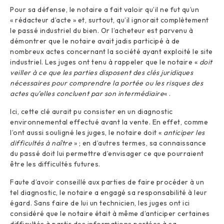
Pour sa défense, le notaire a fait valoir qu’il ne fut qu’un
« rédacteur d’acte » et, surtout, qu’il ignorait complètement
le passé industriel du bien. Or l’acheteur est parvenu à
démontrer que le notaire avait jadis participé à de
nombreux actes concernant la société ayant exploité le site
industriel. Les juges ont tenu à rappeler que le notaire «
doit
veiller à ce que les parties disposent des clés juridiques
nécessaires pour comprendre la portée ou les risques des
actes qu’elles concluent par son intermédiaire
« .
Ici, cette clé aurait pu consister en un diagnostic
environnemental effectué avant la vente. En effet, comme
l’ont aussi souligné les juges, le notaire doit «
anticiper les
difficultés à naître
» ; en d’autres termes, sa connaissance
du passé doit lui permettre d’envisager ce que pourraient
être les difficultés futures.
Faute d’avoir conseillé aux parties de faire procéder à un
tel diagnostic, le notaire a engagé sa responsabilité à leur
égard. Sans faire de lui un technicien, les juges ont ici
considéré que le notaire était à même d’anticiper certaines