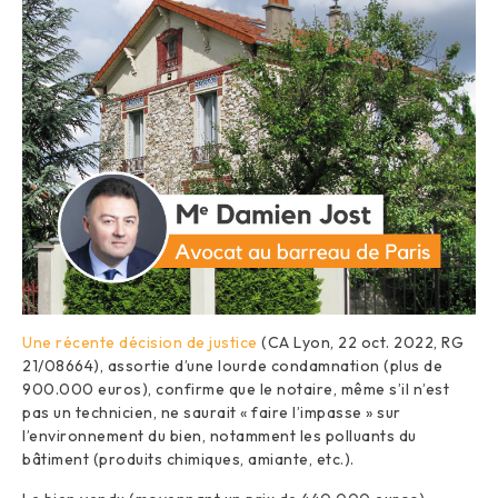
Une récente décision de justice
(CA Lyon, 22 oct. 2022, RG
21/08664), assortie d’une lourde condamnation (plus de
900.000 euros), confirme que le notaire, même s’il n’est
pas un technicien, ne saurait « faire l’impasse » sur
l’environnement du bien, notamment les polluants du
bâtiment (produits chimiques, amiante, etc.).