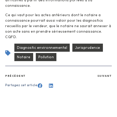
difficultés à partir des informations portées à sa
connaissance.
Ce qui vaut pour les actes antérieurs dont le notaire a
connaissance pourrait aussi valoir pour les diagnostics
recueillis par le vendeur, que le notaire ne saurait annexer à
son acte sans en prendre sérieusement connaissance.
CQFD.
Diagnostic environnemental
Jurisprudence
Notaire
Pollution
PRÉCÉDENT
SUIVANT
Partagez cet article