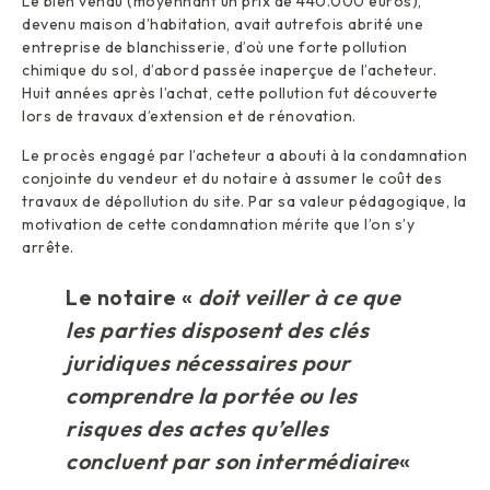
Le bien vendu (moyennant un prix de 440.000 euros),
devenu maison d’habitation, avait autrefois abrité une
entreprise de blanchisserie, d’où une forte pollution
chimique du sol, d’abord passée inaperçue de l’acheteur.
Huit années après l’achat, cette pollution fut découverte
lors de travaux d’extension et de rénovation.
Le procès engagé par l’acheteur a abouti à la condamnation
conjointe du vendeur et du notaire à assumer le coût des
travaux de dépollution du site. Par sa valeur pédagogique, la
motivation de cette condamnation mérite que l’on s’y
arrête.
Le notaire «
doit veiller à ce que
les parties disposent des clés
juridiques nécessaires pour
comprendre la portée ou les
risques des actes qu’elles
concluent par son intermédiaire
«