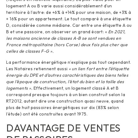
logement A ou B varie aussi considérablement d’un
territoire à l’autre: de +6% à +14% pour une maison, de +3% à
+ 16% pour un appartement. Le tout comparé à une étiquette
D, considérée comme médiane. Car entre une étiquette A ou
B et une passoire, on observer un grand écart: «
En 2021,
les maisons ancienne de classes A-B se sont vendues en
France métropolitaine (hors Corse) deux fois plus cher que
celles de classes F-G ».
La performance énergétique n’explique pas tout cependant.
Les Notaires retiennent aussi
« un lien fort entre l’étiquette
énergie du DPE et d’autres caractéristiques des biens telles
que l’époque de construction, l’état du bien et la taille des
logements ».
Effectivement, un logement classé A et B
correspond presque toujours à un bien construit selon la
RT2012, autant dire une construction quasi neuve, quand
plus de huit passoires énergétiques sur dix (83% selon
l’étude) ont été construites avant 1975.
DAVANTAGE DE VENTES