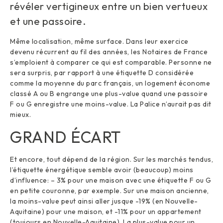
révéler vertigineux entre un bien vertueux
et une passoire.
Même localisation, même surface. Dans leur exercice
devenu récurrent au fil des années, les Notaires de France
s’emploient à comparer ce qui est comparable. Personne ne
sera surpris, par rapport à une étiquette D considérée
comme la moyenne du parc français, un logement économe
classé A ou B engrange une plus-value quand une passoire
F ou G enregistre une moins-value. La Palice n’aurait pas dit
mieux.
GRAND ÉCART
Et encore, tout dépend de la région. Sur les marchés tendus,
l’étiquette énergétique semble avoir (beaucoup) moins
d’influence: – 3% pour une maison avec une étiquette F ou G
en petite couronne, par exemple. Sur une maison ancienne,
la moins-value peut ainsi aller jusque -19% (en Nouvelle-
Aquitaine) pour une maison, et -11% pour un appartement
(toujours en Nouvelle-Aquitaine). La plus-value pour un