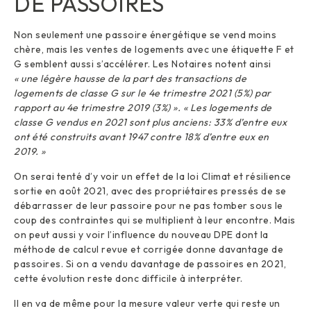
DE PASSOIRES
Non seulement une passoire énergétique se vend moins
chère, mais les ventes de logements avec une étiquette F et
G semblent aussi s’accélérer. Les Notaires notent ainsi
« une légère hausse de la part des transactions de
logements de classe G sur le 4e trimestre 2021 (5%) par
rapport au 4e trimestre 2019 (3%) ». « Les logements de
classe G vendus en 2021 sont plus anciens: 33% d’entre eux
ont été construits avant 1947 contre 18% d’entre eux en
2019. »
On serai tenté d’y voir un effet de la loi Climat et résilience
sortie en août 2021, avec des propriétaires pressés de se
débarrasser de leur passoire pour ne pas tomber sous le
coup des contraintes qui se multiplient à leur encontre. Mais
on peut aussi y voir l’influence du nouveau DPE dont la
méthode de calcul revue et corrigée donne davantage de
passoires. Si on a vendu davantage de passoires en 2021,
cette évolution reste donc difficile à interpréter.
Il en va de même pour la mesure valeur verte qui reste un