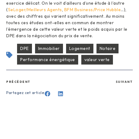
exercice délicat. On le voit d’ailleurs d’une étude à l’autre
(
SeLoger/Meilleurs Agents
,
BFM Business/Price Hubble
…),
avec des chiffres qui varient significativement. Au moins
toutes ces études ont-elles en commun de montrer
l’émergence de cette valeur verte et le poids acquis par le
DPE dans la négociation du prix de vente.
DPE
Immobilier
Logement
Notaire
Performance énergétique
valeur verte
PRÉCÉDENT
SUIVANT
Partagez cet article