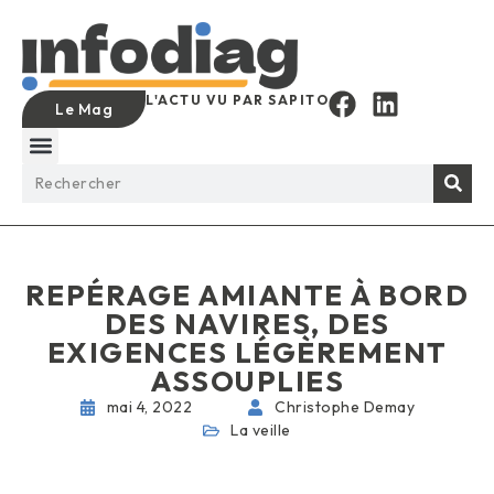
L'ACTU VU PAR SAPITO
Le Mag
REPÉRAGE AMIANTE À BORD
DES NAVIRES, DES
EXIGENCES LÉGÈREMENT
ASSOUPLIES
mai 4, 2022
Christophe Demay
La veille