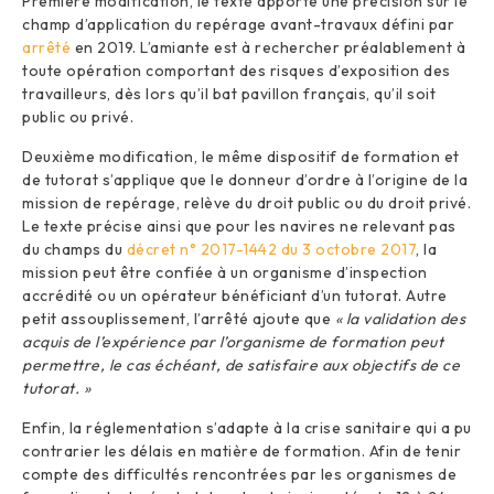
Première modification, le texte apporte une précision sur le
champ d’application du repérage avant-travaux défini par
arrêté
en 2019. L’amiante est à rechercher préalablement à
toute opération comportant des risques d’exposition des
travailleurs, dès lors qu’il bat pavillon français, qu’il soit
public ou privé.
Deuxième modification, le même dispositif de formation et
de tutorat s’applique que le donneur d’ordre à l’origine de la
mission de repérage, relève du droit public ou du droit privé.
Le texte précise ainsi que pour les navires ne relevant pas
du champs du
décret n° 2017-1442 du 3 octobre 2017
, la
mission peut être confiée à un organisme d’inspection
accrédité ou un opérateur bénéficiant d’un tutorat. Autre
petit assouplissement, l’arrêté ajoute que
« la validation des
acquis de l’expérience par l’organisme de formation peut
permettre, le cas échéant, de satisfaire aux objectifs de ce
tutorat. »
Enfin, la réglementation s’adapte à la crise sanitaire qui a pu
contrarier les délais en matière de formation. Afin de tenir
compte des difficultés rencontrées par les organismes de