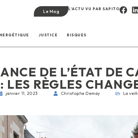
L'ACTU VU PAR SAPITO
Le Mag
ÉNERGÉTIQUE
JUSTICE
RISQUES
ANCE DE L’ÉTAT DE 
: LES RÈGLES CHANGE
janvier 11, 2023
Christophe Demay
La veil