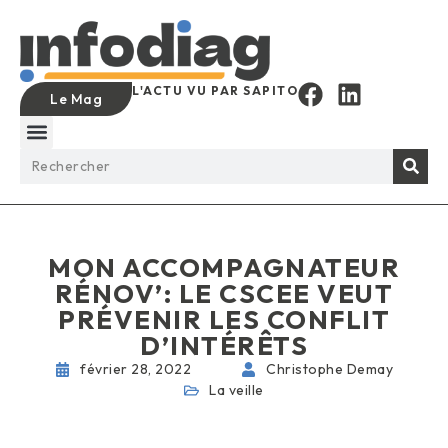
L'ACTU VU PAR SAPITO
Le Mag
MON ACCOMPAGNATEUR
RÉNOV’: LE CSCEE VEUT
PRÉVENIR LES CONFLIT
D’INTÉRÊTS
février 28, 2022
Christophe Demay
La veille