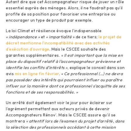
Autant dire que cet Accompagnateur risque de jouer un rôle
essentiel auprès des ménages. Alors, il ne faudrait pas qu’il
profite de sa position pour favoriser une entreprise ou
encourager un type de produit par exemple.
La loi Climat et résilience évoque l’indispensable
« indépendance »
et
« impartialité
» de ce tiers;
le projet de
décret mentionne l’incompatibilité avec des activités
d’exécution d’ouvrage
. Mais le CSCEE souhaite des
garanties supplémentaires.
« Il est important que la mise en
place du dispositif relatif à l’accompagnateur prévienne et
identifie les conflits d’intérêts »
, explique le conseil dans son
avis
mis en ligne fin février
.
« Ce professionnel (…) ne devra
pas posséder des intérêts qui pourraient influer ou paraître
influer sur la manière dont ce professionnel s’acquitte de ses
fonctions et de ses responsabilités. »
Un arrêté doit également voir le jour pour éclairer sur
l’agrément permettant aux acteurs privés de devenir
Accompagnateurs Rénov’. Mais le CSCEE assure qu’il se
montrera
« attentif lors de l’examen du projet d’arrêté, dans
la sélection des professionnels accédant à cette mission