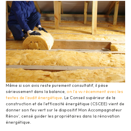
Même si son avis reste purement consultatif, il pèse
sérieusement dans la balance,
on l’a vu récemment avec les
textes de l’audit énergétique
. Le Conseil supérieur de la
construction et de l’efficacité énergétique (CSCEE) vient de
donner son feu vert sur le dispositif Mon Accompagnateur
Rénov’, censé guider les propriétaires dans la rénovation
énergétique.