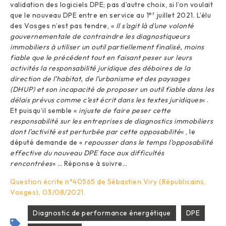
validation des logiciels DPE; pas d’autre choix, si l’on voulait
er
que le nouveau DPE entre en service au 1
juillet 2021. L’élu
des Vosges n’est pas tendre, «
Il s’agit là d’une volonté
gouvernementale de contraindre les diagnostiqueurs
immobiliers à utiliser un outil partiellement finalisé, moins
fiable que le précédent tout en faisant peser sur leurs
activités la responsabilité juridique des déboires de la
direction de l’habitat, de l’urbanisme et des paysages
(DHUP) et son incapacité de proposer un outil fiable dans les
délais prévus comme c’est écrit dans les textes juridiques
« .
Et puisqu’il semble «
injuste de faire peser cette
responsabilité sur les entreprises de diagnostics immobiliers
dont l’activité est perturbée par cette opposabilité
« , le
député demande de «
repousser dans le temps l’opposabilité
effective du nouveau DPE face aux difficultés
rencontrées
« … Réponse à suivre…
Question écrite n°40565 de Sébastien Viry (Républicains,
Vosges), 03/08/2021.
Diagnostic de performance énergétique
DPE