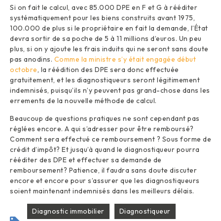
Si on fait le calcul, avec 85.000 DPE en F et G à rééditer
systématiquement pour les biens construits avant 1975,
100.000 de plus si le propriétaire en fait la demande, l’État
devra sortir de sa poche de 5 à 11 millions d’euros. Un peu
plus, si on y ajoute les frais induits qui ne seront sans doute
pas anodins.
Comme la ministre s’y était engagée début
octobre
, la réédition des DPE sera donc effectuée
gratuitement, et les diagnostiqueurs seront légitimement
indemnisés, puisqu’ils n’y peuvent pas grand-chose dans les
errements de la nouvelle méthode de calcul.
Beaucoup de questions pratiques ne sont cependant pas
réglées encore. A qui s’adresser pour être remboursé?
Comment sera effectué ce remboursement ? Sous forme de
crédit d’impôt? Et jusqu’à quand le diagnostiqueur pourra
rééditer des DPE et effectuer sa demande de
remboursement? Patience, il faudra sans doute discuter
encore et encore pour s’assurer que les diagnostiqueurs
soient maintenant indemnisés dans les meilleurs délais.
Diagnostic immobilier
Diagnostiqueur