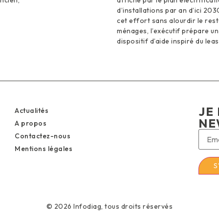
ancien,
affiché par le plan électrificati
d’installations par an d’ici 20
cet effort sans alourdir le res
ménages, l’exécutif prépare u
dispositif d’aide inspiré du leas
JE 
Actualités
NE
A propos
Contactez-nous
Mentions légales
© 2026 Infodiag, tous droits réservés