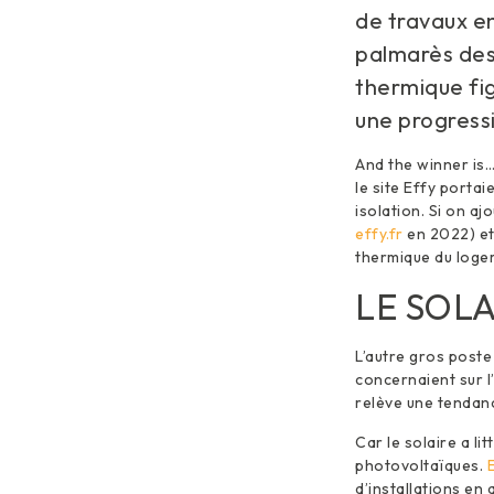
de travaux en
palmarès des 
thermique fig
une progress
And the winner is…
le site Effy portai
isolation. Si on a
effy.fr
en 2022) et 
thermique du logem
LE SOLA
L’autre gros poste
concernaient sur l’
relève une tendanc
Car le solaire a 
photovoltaïques.
d’installations en