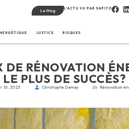
L'ACTU VU PAR SAPITO
Le Mag
ÉNERGÉTIQUE
JUSTICE
RISQUES
X DE RÉNOVATION ÉN
LE PLUS DE SUCCÈS?
er 10, 2023
Christophe Demay
Rénovation én