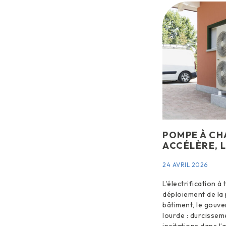
POMPE À CHA
ACCÉLÈRE, 
24 AVRIL 2026
L’électrification à 
déploiement de la
bâtiment, le gouver
lourde : durcissem