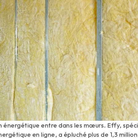
 énergétique entre dans les mœurs. Effy, spécia
ergétique en ligne, a épluché plus de 1,3 million