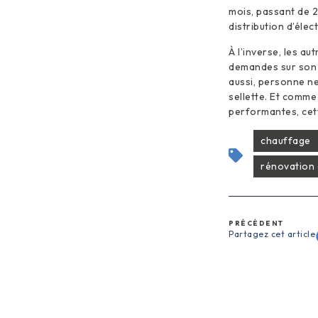
mois, passant de 
distribution d’élec
À l’inverse, les a
demandes sur son s
aussi, personne ne
sellette. Et comme
performantes, cet
chauffage
rénovation 
PRÉCÉDENT
Partagez cet article