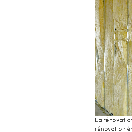
La rénovation
rénovation én