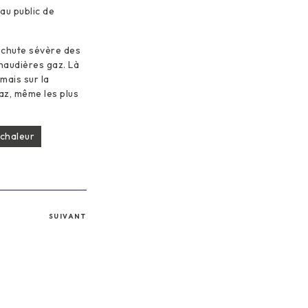
au public de
 chute sévère des
haudières gaz. Là
mais sur la
az, même les plus
chaleur
SUIVANT