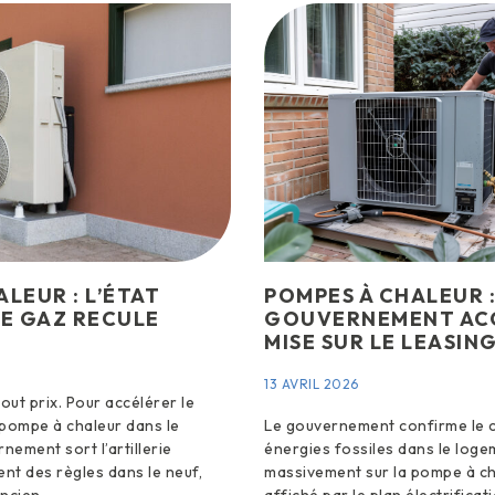
LEUR : L’ÉTAT
POMPES À CHALEUR :
LE GAZ RECULE
GOUVERNEMENT ACC
MISE SUR LE LEASIN
13 AVRIL 2026
tout prix. Pour accélérer le
 pompe à chaleur dans le
Le gouvernement confirme le ca
nement sort l’artillerie
énergies fossiles dans le loge
ent des règles dans le neuf,
massivement sur la pompe à cha