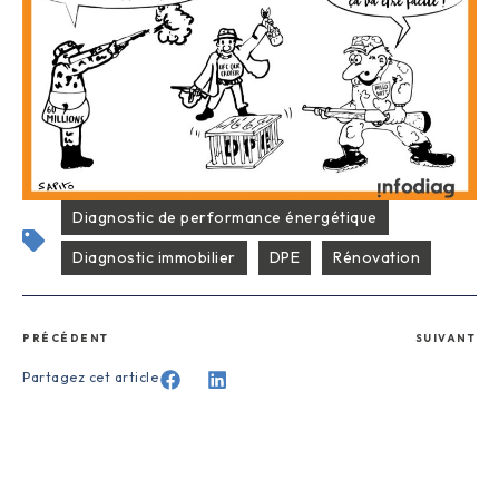
Diagnostic de performance énergétique
Diagnostic immobilier
DPE
Rénovation
PRÉCÉDENT
SUIVANT
Partagez cet article