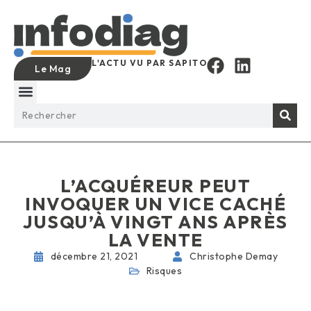
L'ACTU VU PAR SAPITO
Le Mag
L’ACQUÉREUR PEUT
INVOQUER UN VICE CACHÉ
JUSQU’À VINGT ANS APRÈS
LA VENTE
décembre 21, 2021
Christophe Demay
Risques