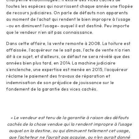
toutes les espèces qui nourrissent chaque année une flopée
de recours judiciaires. On parle de défauts non apparents
au moment de l’achat qui rendent le bien impropre à l’usage
-ou en diminuent l’usage- auquel il est destiné. Peu importe
que le vendeur n’en ait pas connaissance.
Dans cette affaire, la vente remonte à 2008. La toiture est
affaissée, l’acquéreur ne le sait pas, l’acte de vente n’a rien
dit à ce sujet, et d’ailleurs, ce défaut ne sera révélé que des
années bien plus tard, en 2014. La machine judiciaire
s’enclenche, une expertise est menée en 2015, l’acquéreur
réclame le paiement des travaux de réparation et
indemnisation de son préjudice de jouissance sur le
fondement de la garantie des vices cachés.
« Le vendeur est tenu de la garantie à raison des défauts
cachés de la chose vendue qui la rendent impropre à l’usage
auquel on la destine, ou qui diminuent tellement cet usage,
que l’acheteur ne l’aurait pas acquise, ou n’en aurait donné