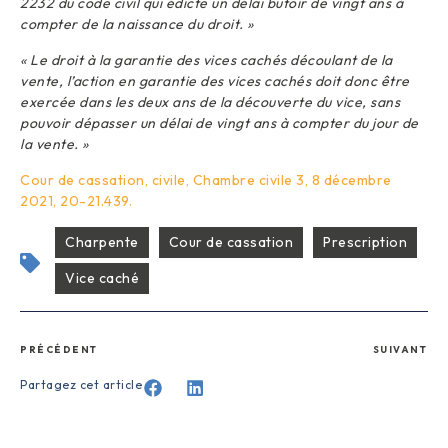
2232 du code civil qui édicte un délai butoir de vingt ans à
compter de la naissance du droit. »
« Le droit à la garantie des vices cachés découlant de la
vente, l’action en garantie des vices cachés doit donc être
exercée dans les deux ans de la découverte du vice, sans
pouvoir dépasser un délai de vingt ans à compter du jour de
la vente. »
Cour de cassation, civile, Chambre civile 3, 8 décembre
2021, 20-21.439.
Charpente
Cour de cassation
Prescription
Vice caché
PRÉCÉDENT
SUIVANT
Partagez cet article