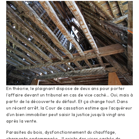
En théorie, le plaignant dispose de deux ans pour porter
l’affaire devant un tribunal en cas de vice caché… Oui, mais à
partir de la découverte du défaut. Et ça change tout. Dans
un récent arrêt, la Cour de cassation estime que l’acquéreur
d’un bien immobilier peut saisir la justice jusqu’à vingt ans
après la vente.
Parasites du bois, dysfonctionnement du chauffage,
charpente endommagée… Il existe des vices cachés de