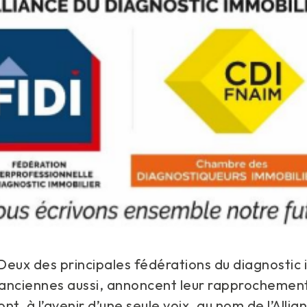
eux des principales fédérations du diagnostic 
s anciennes aussi, annoncent leur rapprocheme
ont, à l’avenir d’une seule voix, au nom de l’Allia