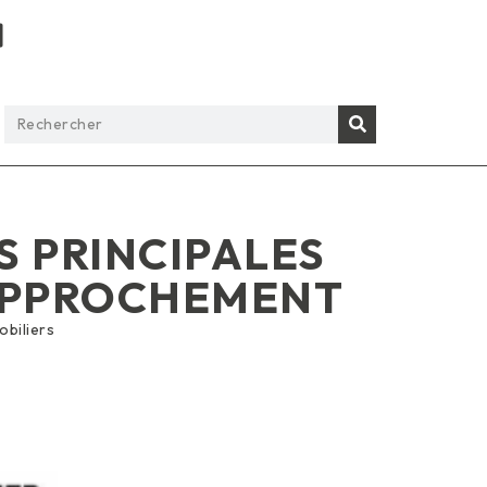
S PRINCIPALES
APPROCHEMENT
obiliers