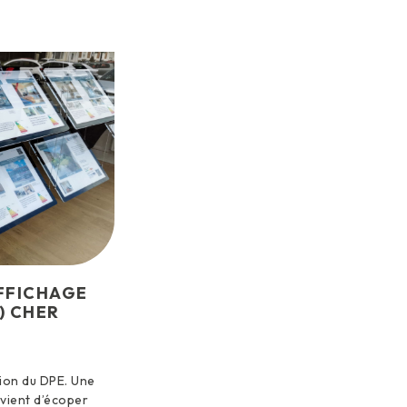
AFFICHAGE
) CHER
ion du DPE. Une
vient d’écoper