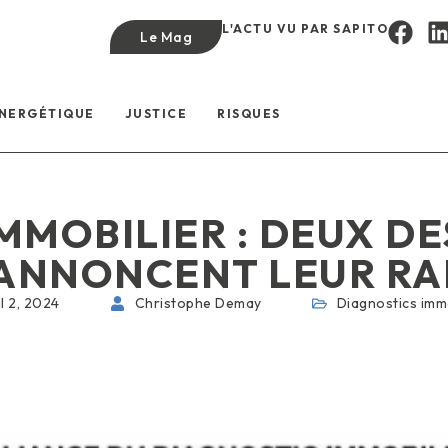
L'ACTU VU PAR SAPITO
Le Mag
ÉNERGÉTIQUE
JUSTICE
RISQUES
MMOBILIER : DEUX DE
 ANNONCENT LEUR R
il 2, 2024
Christophe Demay
Diagnostics imm