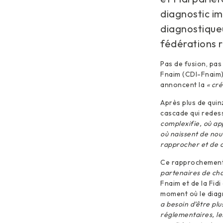
diagnostic im
diagnostiqueu
fédérations 
Pas de fusion, pas
Fnaim (CDI-Fnaim) 
annoncent la
« cré
Après plus de quin
cascade qui redess
complexifie, où app
où naissent de nou
rapprocher et de c
Ce rapprochemen
partenaires de cha
Fnaim et de la Fid
moment où le diagno
a besoin d’être plu
réglementaires, les