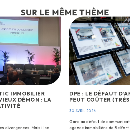
SUR LE MÊME THÈME
TIC IMMOBILIER
DPE : LE DÉFAUT D’
VIEUX DÉMON : LA
PEUT COÛTER (TRÈS
TIVITÉ
30 AVRIL 2026
Gare au défaut de communicat
des divergences. Mais il se
agence immobilière de Belfort 