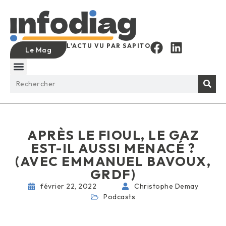
L'ACTU VU PAR SAPITO
Le Mag
APRÈS LE FIOUL, LE GAZ
EST-IL AUSSI MENACÉ ?
(AVEC EMMANUEL BAVOUX,
GRDF)
février 22, 2022
Christophe Demay
Podcasts