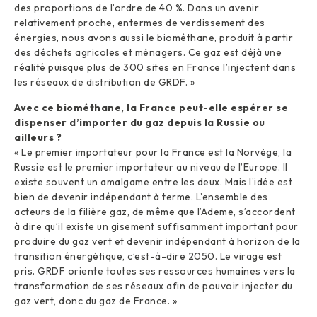
des proportions de l’ordre de 40 %. Dans un avenir
relativement proche, entermes de verdissement des
énergies, nous avons aussi le biométhane, produit à partir
des déchets agricoles et ménagers. Ce gaz est déjà une
réalité puisque plus de 300 sites en France l’injectent dans
les réseaux de distribution de GRDF. »
Avec ce biométhane, la France peut-elle espérer se
dispenser d’importer du gaz depuis la Russie ou
ailleurs ?
« Le premier importateur pour la France est la Norvège, la
Russie est le premier importateur au niveau de l’Europe. Il
existe souvent un amalgame entre les deux. Mais l’idée est
bien de devenir indépendant à terme. L’ensemble des
acteurs de la filière gaz, de même que l’Ademe, s’accordent
à dire qu’il existe un gisement suffisamment important pour
produire du gaz vert et devenir indépendant à horizon de la
transition énergétique, c’est-à-dire 2050. Le virage est
pris. GRDF oriente toutes ses ressources humaines vers la
transformation de ses réseaux afin de pouvoir injecter du
gaz vert, donc du gaz de France. »