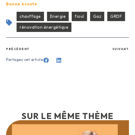
Bonne écoute
chauffage
Energie
fioul
Gaz
GRDF
rénovation énergétique
PRÉCÉDENT
SUIVANT
Partagez cet article
SUR LE MÊME THÈME