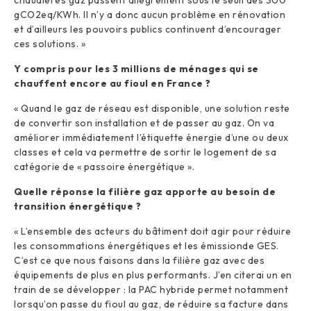
chaudières gaz passent allègrement sous le seuil des 300
gCO2eq/KWh. Il n’y a donc aucun problème en rénovation
et d’ailleurs les pouvoirs publics continuent d’encourager
ces solutions. »
Y compris pour les 3 millions de ménages qui se
chauffent encore au fioul en France ?
« Quand le gaz de réseau est disponible, une solution reste
de convertir son installation et de passer au gaz. On va
améliorer immédiatement l’étiquette énergie d’une ou deux
classes et cela va permettre de sortir le logement de sa
catégorie de « passoire énergétique ».
Quelle réponse la filière gaz apporte au besoin de
transition énergétique ?
« L’ensemble des acteurs du bâtiment doit agir pour réduire
les consommations énergétiques et les émissionde GES.
C’est ce que nous faisons dans la filière gaz avec des
équipements de plus en plus performants. J’en citerai un en
train de se développer : la PAC hybride permet notamment
lorsqu’on passe du fioul au gaz, de réduire sa facture dans