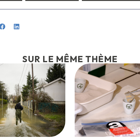
SUR LE MÊME THÈME