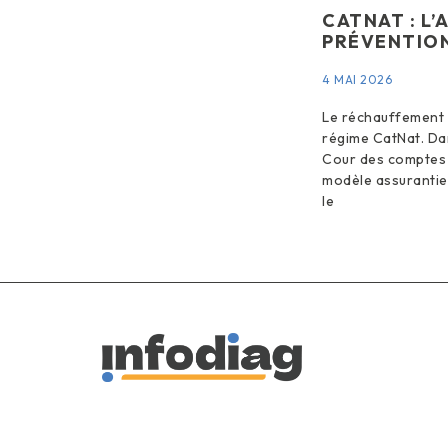
CATNAT : L’
PRÉVENTIO
4 MAI 2026
Le réchauffement cl
régime CatNat. Dans
Cour des comptes a
modèle assurantiel
le