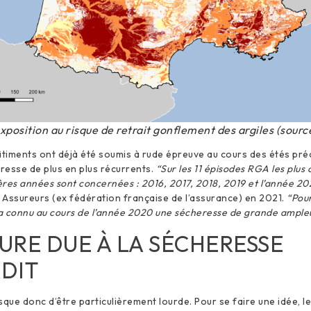
xposition au risque de retrait gonflement des argiles (sour
âtiments ont déjà été soumis à rude épreuve au cours des étés pr
resse de plus en plus récurrents.
“Sur les 11 épisodes RGA les plus
ières années sont concernées : 2016, 2017, 2018, 2019 et l’année 2
Assureurs (ex fédération française de l’assurance) en 2021.
“Pour
 a connu au cours de l’année 2020 une sécheresse de grande ampleu
URE DUE À LA SÉCHERESSE
RDIT
sque donc d’être particulièrement lourde. Pour se faire une idée, l