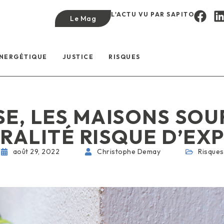
L'ACTU VU PAR SAPITO
Le Mag
ÉNERGÉTIQUE
JUSTICE
RISQUES
E, LES MAISONS SOU
TRALITÉ RISQUE D’EX
août 29, 2022
Christophe Demay
Risques