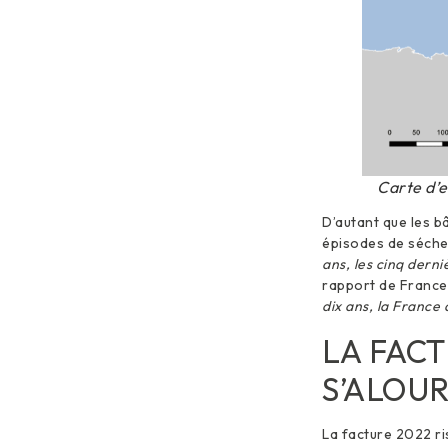
Carte d’e
D’autant que les b
épisodes de séche
ans, les cinq dern
rapport de France 
dix ans, la France
LA FACT
S’ALOU
La facture 2022 ri