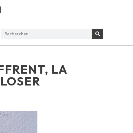
FFRENT, LA
PLOSER