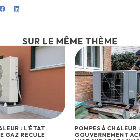
SUR LE MÊME THÈME
LEUR : L’ÉTAT
POMPES À CHALEUR :
LE GAZ RECULE
GOUVERNEMENT ACC