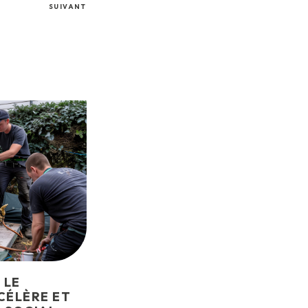
SUIVANT
 LE
ÉLÈRE ET