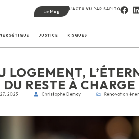
L'ACTU VU PAR SAPITO
Le Mag
ÉNERGÉTIQUE
JUSTICE
RISQUES
 LOGEMENT, L’ÉTER
DU RESTE À CHARGE
 27, 2023
Christophe Demay
Rénovation éner