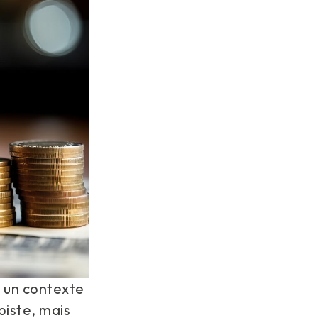
s un contexte
piste, mais