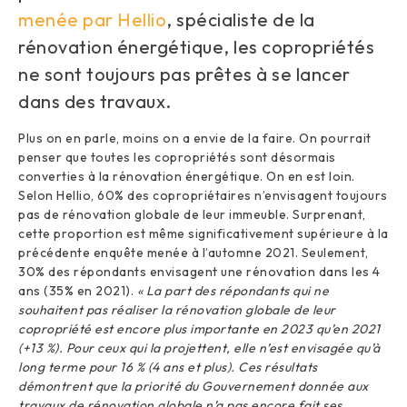
menée par Hellio
, spécialiste de la
rénovation énergétique, les copropriétés
ne sont toujours pas prêtes à se lancer
dans des travaux.
Plus on en parle, moins on a envie de la faire. On pourrait
penser que toutes les copropriétés sont désormais
converties à la rénovation énergétique. On en est loin.
Selon Hellio, 60% des copropriétaires n’envisagent toujours
pas de rénovation globale de leur immeuble. Surprenant,
cette proportion est même significativement supérieure à la
précédente enquête menée à l’automne 2021. Seulement,
30% des répondants envisagent une rénovation dans les 4
ans (35% en 2021).
« La part des répondants qui ne
souhaitent pas réaliser la rénovation globale de leur
copropriété est encore plus importante en 2023 qu’en 2021
(+13 %). Pour ceux qui la projettent, elle n’est envisagée qu’à
long terme pour 16 % (4 ans et plus). Ces résultats
démontrent que la priorité du Gouvernement donnée aux
travaux de rénovation globale n’a pas encore fait ses