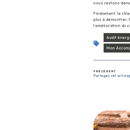
nous restons dans 
Finalement, le rôl
plus à démontrer. 
l’amélioration du 
Audit énerg
Mon Accomp
PRÉCÉDENT
Partagez cet article