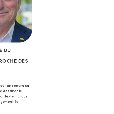
E DU
ROCHE DES
ndation rendra sa
de dessiner le
contexte marqué
ogement, la