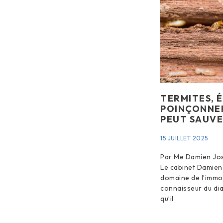
TERMITES, É
POINÇONNER
PEUT SAUV
15 JUILLET 2025
Par Me Damien Jost
Le cabinet Damien 
domaine de l’immobi
connaisseur du dia
qu’il