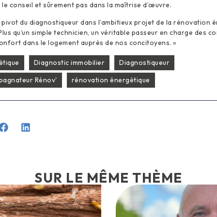
le conseil et sûrement pas dans la maîtrise d’œuvre.
e pivot du diagnostiqueur dans l’ambitieux projet de la rénovation 
Plus qu’un simple technicien, un véritable passeur en charge des 
confort dans le logement auprès de nos concitoyens. »
étique
Diagnostic immobilier
Diagnostiqueur
agnateur Rénov'
rénovation énergétique
SUR LE MÊME THÈME