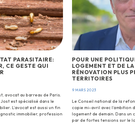
TAT PARASITAIRE:
POUR UNE POLITIQU
, CE GESTE QUI
LOGEMENT ET DE LA
ER
RÉNOVATION PLUS P
TERRITOIRES
9 MARS 2023
, avocat au barreau de Paris.
Jost est spécialisé dans le
Le Conseil national de la refo
lier. L’avocat est aussi un fin
copie mi-avril avec l’ambition 
gnostic immobilier, profession
logement de demain. Dans un 
par de fortes tensions sur le l