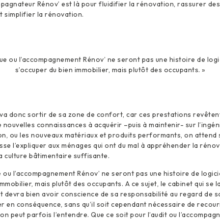
agnateur Rénov’ est là pour fluidifier la rénovation, rassurer des 
 simplifier la rénovation.
que ou l’accompagnement Rénov’ ne seront pas une histoire de logi
s’occuper du bien immobilier, mais plutôt des occupants. »
va donc sortir de sa zone de confort, car ces prestations revêten
 nouvelles connaissances à acquérir –puis à maintenir- sur l’ingén
ion, ou les nouveaux matériaux et produits performants, on attend 
sse l’expliquer aux ménages qui ont du mal à appréhender la rénova
a culture bâtimentaire suffisante.
e ou l’accompagnement Rénov’ ne seront pas une histoire de logici
mmobilier, mais plutôt des occupants. A ce sujet, le cabinet qui se
devra bien avoir conscience de sa responsabilité au regard de so
rer en conséquence, sans qu’il soit cependant nécessaire de recour
 peut parfois l’entendre. Que ce soit pour l’audit ou l’accompag