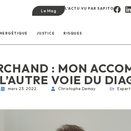
L'ACTU VU PAR SAPITO
Le Mag
ÉNERGÉTIQUE
JUSTICE
RISQUES
RCHAND : MON ACC
 L’AUTRE VOIE DU DI
mars 23, 2022
Christophe Demay
Expert