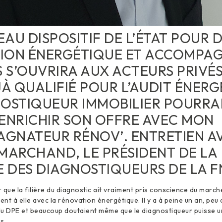
AU DISPOSITIF DE L’ÉTAT POUR 
ION ÉNERGÉTIQUE ET ACCOMPAG
 S’OUVRIRA AUX ACTEURS PRIVÉS
JÀ QUALIFIÉ POUR L’AUDIT ÉNERG
NOSTIQUEUR IMMOBILIER POURRAI
’ENRICHIR SON OFFRE AVEC MON
GNATEUR RÉNOV’. ENTRETIEN A
MARCHAND, LE PRÉSIDENT DE LA
 DES DIAGNOSTIQUEURS DE LA F
r que la filière du diagnostic ait vraiment pris conscience du marc
frent à elle avec la rénovation énergétique. Il y a à peine un an, peu
u DPE et beaucoup doutaient même que le diagnostiqueur puisse un
s.