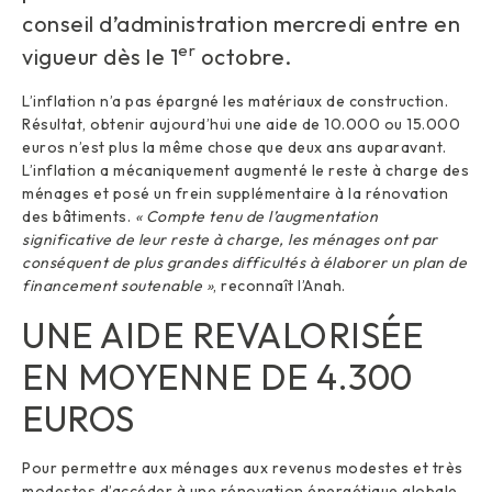
conseil d’administration mercredi entre en
er
vigueur dès le 1
octobre.
L’inflation n’a pas épargné les matériaux de construction.
Résultat, obtenir aujourd’hui une aide de 10.000 ou 15.000
euros n’est plus la même chose que deux ans auparavant.
L’inflation a mécaniquement augmenté le reste à charge des
ménages et posé un frein supplémentaire à la rénovation
des bâtiments.
« Compte tenu de l’augmentation
significative de leur reste à charge, les ménages ont par
conséquent de plus grandes difficultés à élaborer un plan de
financement soutenable »
, reconnaît l’Anah.
UNE AIDE REVALORISÉE
EN MOYENNE DE 4.300
EUROS
Pour permettre aux ménages aux revenus modestes et très
modestes d’accéder à une rénovation énergétique globale