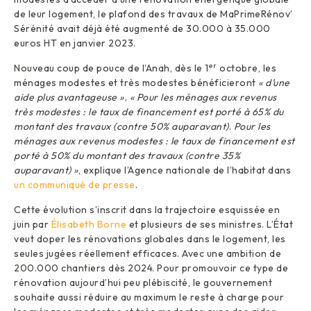
de leur logement, le plafond des travaux de MaPrimeRénov’
Sérénité avait déjà été augmenté de 30.000 à 35.000
euros HT en janvier 2023.
er
Nouveau coup de pouce de l’Anah, dès le 1
octobre, les
ménages modestes et très modestes bénéficieront
« d’une
aide plus avantageuse ». « Pour les ménages aux revenus
très modestes : le taux de financement est porté à 65% du
montant des travaux (contre 50% auparavant)
.
Pour les
ménages aux revenus modestes : le taux de financement est
porté à 50% du montant des travaux (contre 35%
auparavant) »
, explique l’Agence nationale de l’habitat dans
un communiqué de presse
.
Cette évolution s’inscrit dans la trajectoire esquissée en
juin par
Élisabeth Borne
et plusieurs de ses ministres. L’État
veut doper les rénovations globales dans le logement, les
seules jugées réellement efficaces. Avec une ambition de
200.000 chantiers dès 2024. Pour promouvoir ce type de
rénovation aujourd’hui peu plébiscité, le gouvernement
souhaite aussi réduire au maximum le reste à charge pour