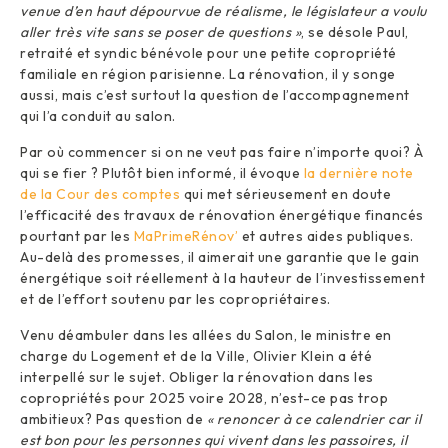
venue d’en haut dépourvue de réalisme, le législateur a voulu
aller très vite sans se poser de questions »
, se désole Paul,
retraité et syndic bénévole pour une petite copropriété
familiale en région parisienne. La rénovation, il y songe
aussi, mais c’est surtout la question de l’accompagnement
qui l’a conduit au salon.
Par où commencer si on ne veut pas faire n’importe quoi? À
qui se fier ? Plutôt bien informé, il évoque
la dernière note
de la Cour des comptes
qui met sérieusement en doute
l’efficacité des travaux de rénovation énergétique financés
pourtant par les
MaPrimeRénov’
et autres aides publiques.
Au-delà des promesses, il aimerait une garantie que le gain
énergétique soit réellement à la hauteur de l’investissement
et de l’effort soutenu par les copropriétaires.
Venu déambuler dans les allées du Salon, le ministre en
charge du Logement et de la Ville, Olivier Klein a été
interpellé sur le sujet. Obliger la rénovation dans les
copropriétés pour 2025 voire 2028, n’est-ce pas trop
ambitieux? Pas question de
« renoncer à ce calendrier car il
est bon pour les personnes qui vivent dans les passoires, il