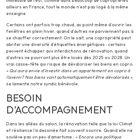
immeuble de l’est, comme dans beaucoup de copropriétés
ailleurs en France, tout le monde n’est pas logé à la même
enseigne.
Certains ont parfois trop chaud, au point même d’ouvrir les
fenêtres en plein hiver, quand d’autres ne parviennent pas à
se chauffer correctement. On le sait, une copropriété peut
abriter une diversité d’étiquettes énergétiques : certains
peuvent échapper aux interdictions de rénovation, quand
d’autres ne pourront plus être loués dès 2025 ou 2028. Un
vrai casse-tête qui risque de dévaloriser les biens en copro.
« Qui aura envie d’investir dans un appartement en copro à
l’avenir? Nos biens vont automatiquement être dévalorisés »
,
se lamente notre syndic bénévole.
BESOIN
D’ACCOMPAGNEMENT
Dans les allées du salon, la rénovation telle que la loi Climat
et résilience l’a dessinée fait souvent sourire. Quand elle ne
soulève pas un peu d’amertume :
« Encore une politique