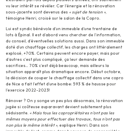
vu leur intérêt se révéler. Car l’énergie et la rénovation
sous-jacente sont devenus des
« sujet de tension »
,
témoigne Henri, croisé sur le salon de la Copro.
Lui est syndic bénévole d’un immeuble d’une trentaine de
lots à Épinal. Il est d’abord venu chercher de l’information,
du conseil, d’éventuelles solutions aussi. Dans son immeuble
doté d’un chauffage collectif, les charges ont littéralement
explosé, +70%. Certains peuvent encore payer, mais pour
d’autres c’est plus compliqué, ça leur demande des
sacrifices… 70% c’est déjà beaucoup, mais ailleurs la
situation apparaît plus dramatique encore. Début octobre,
la décision de couper le chauffage collectif dans une copro
de Nice a fait l’effet d’une bombe: 593 % de hausse pour
l’exercice 2022-2023!
Rénover ? On y songe un peu plus désormais, la rénovation
jugée si coûteuse auparavant devient subitement plus
séduisante.
« Mais tous les copropriétaires n’ont pas les
mêmes moyens pour effectuer des travaux, tous n’ont pas
non plus le même intérêt »
, explique Henri. Dans son