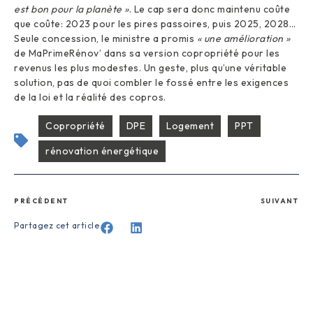
est bon pour la planète »
. Le cap sera donc maintenu coûte
que coûte: 2023 pour les pires passoires, puis 2025, 2028…
Seule concession, le ministre a promis
« une amélioration »
de MaPrimeRénov’ dans sa version copropriété pour les
revenus les plus modestes. Un geste, plus qu’une véritable
solution, pas de quoi combler le fossé entre les exigences
de la loi et la réalité des copros.
Copropriété
DPE
Logement
PPT
rénovation énergétique
PRÉCÉDENT
SUIVANT
Partagez cet article