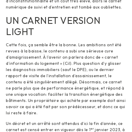
d’inconstitutionnalité et un coût très élevé, alors le carnet
numérique de suivi et d’entretien est tombé aux oubliettes.
UN CARNET VERSION
LIGHT
Cette fois, ça semble être la bonne. Les ambitions ont été
revues à la baisse, le contenu a subi une sérieuse cure
d’amaigrissement. À l’avenir on parlera donc de « carnet
d’information du logement » (Cil). Plus question d’y glisser
les diagnostics immobiliers (sauf le DPE), ou le dernier
rapport de visite de l’installation d’assainissement, le
contenu a été singulièrement allégé. Désormais, ce carnet
ne parle plus que de performance énergétique, et répond à
une unique vocation: faciliter la transition énergétique des
bâtiments. Un propriétaire qui achète par exemple doit ainsi
savoir ce qui a été fait par son prédécesseur, et donc ce qui
lui reste à faire.
Un décret et un arrêté sont attendus d’ici la fin d’année, ce
er
carnet est censé entrer en vigueur dès le 1
janvier 2023, à