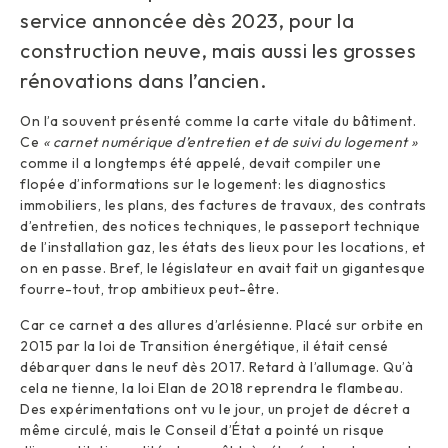
service annoncée dès 2023, pour la
construction neuve, mais aussi les grosses
rénovations dans l’ancien.
On l’a souvent présenté comme la carte vitale du bâtiment.
Ce
« carnet numérique d’entretien et de suivi du logement »
comme il a longtemps été appelé, devait compiler une
flopée d’informations sur le logement: les diagnostics
immobiliers, les plans, des factures de travaux, des contrats
d’entretien, des notices techniques, le passeport technique
de l’installation gaz, les états des lieux pour les locations, et
on en passe. Bref, le législateur en avait fait un gigantesque
fourre-tout, trop ambitieux peut-être.
Car ce carnet a des allures d’arlésienne. Placé sur orbite en
2015 par la loi de Transition énergétique, il était censé
débarquer dans le neuf dès 2017. Retard à l’allumage. Qu’à
cela ne tienne, la loi Elan de 2018 reprendra le flambeau.
Des expérimentations ont vu le jour, un projet de décret a
même circulé, mais le Conseil d’État a pointé un risque