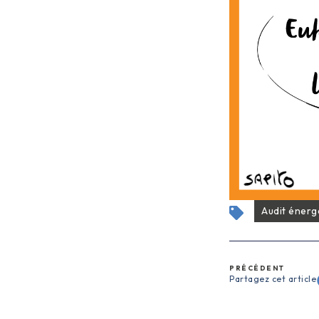
Audit énerg
PRÉCÉDENT
Partagez cet article