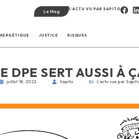
L'ACTU VU PAR SAPITO
Le Mag
ÉNERGÉTIQUE
JUSTICE
RISQUES
E DPE SERT AUSSI À 
juillet 18, 2022
Sapito
L'actu vue par Sapit