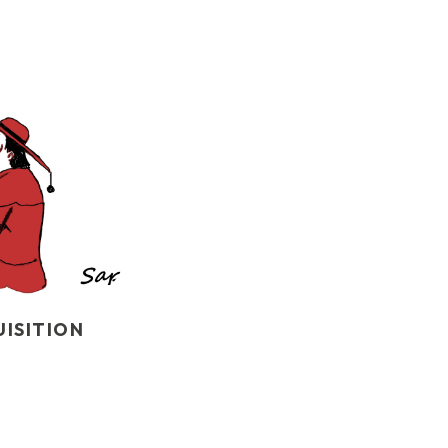
UISITION