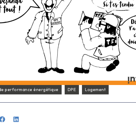
 de performance énergétique
DPE
Logement