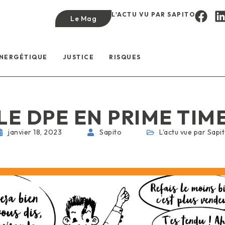
L'ACTU VU PAR SAPITO
Le Mag
ÉNERGÉTIQUE
JUSTICE
RISQUES
LE DPE EN PRIME TIM
janvier 18, 2023
Sapito
L'actu vue par Sapi