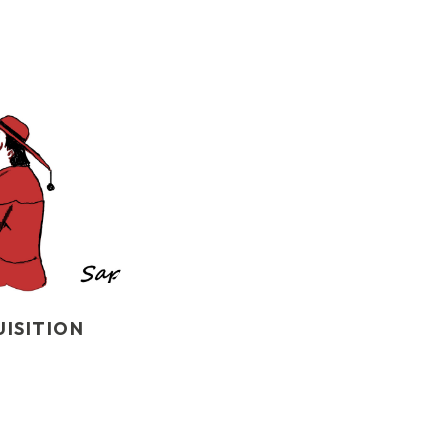
UISITION