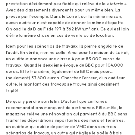
prestation décidément peu fiable qui relève de la
« loterie »
.
Avec des classements divergents pour un même bien. La
preuve par l’exemple. Dans le Loiret, sur la même maison,
aucun auditeur n’est capable de donner la même étiquette.
On oscille du D au F (de 197 à 362 kWh.m².an). Ce qui est loin
d’être la même chose en cas de vente ou de location.
Idem pour les scénarios de travaux, la pierre angulaire de
l’audit. En vérité, rien ne colle. Ainsi pour la maison du Loiret,
un auditeur annonce une classe A pour 83.000 euros de
travaux. Quand le deuxième évoque du BBC pour 104.000
euros. Et le troisième, également du BBC mais pour…
(seulement) 37.600 euros. Cherchez l’erreur, d’un auditeur
autre, le montant des travaux se trouve ainsi quasiment
triplé!
De quoi y perdre son latin. D’autant que certaines
recommandations manquent de pertinence. Pêle-mêle, le
magazine relève une rénovation qui parvient à du BBC sans
traiter les déperditions importantes des murs et fenêtres,
un auditeur qui oublie de parler de VMC dans ses trois
scénarios de travaux, un autre qui néglige le poêle à bois