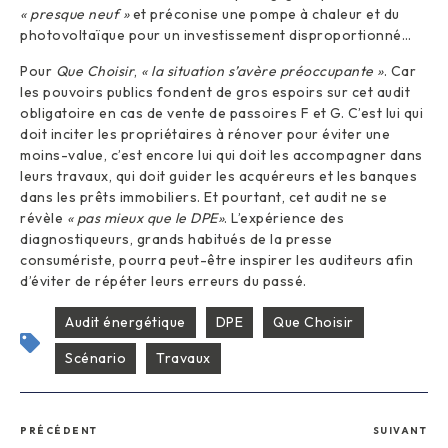
« presque neuf »
et préconise une pompe à chaleur et du
photovoltaïque pour un investissement disproportionné…
Pour
Que Choisir
,
« la situation s’avère préoccupante »
. Car
les pouvoirs publics fondent de gros espoirs sur cet audit
obligatoire en cas de vente de passoires F et G. C’est lui qui
doit inciter les propriétaires à rénover pour éviter une
moins-value, c’est encore lui qui doit les accompagner dans
leurs travaux, qui doit guider les acquéreurs et les banques
dans les prêts immobiliers. Et pourtant, cet audit ne se
révèle
« pas mieux que le DPE»
. L’expérience des
diagnostiqueurs, grands habitués de la presse
consumériste, pourra peut-être inspirer les auditeurs afin
d’éviter de répéter leurs erreurs du passé.
Audit énergétique
DPE
Que Choisir
Scénario
Travaux
PRÉCÉDENT
SUIVANT