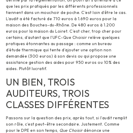
définie par la réglementation, on pourrait s’attendre à ce
que les prix pratiqués par les différents professionnels
tiennent dans un mouchoir de poche. C’est loin d’être le cas.
L’audit a été facturé de 710 euros à 1.690 euros pour la
maison des Bouches-du-Rhône. De 480 euros à 1.200
euros pour la maison du Loiret. C’est cher, trop cher pour
certains, d’autant que l’UFC-Que Choisir relève quelques
pratiques étonnantes au passage : comme un bureau
d’étude thermique qui tente d’ajouter une option non
demandée (300 euros) à son devis ou qui propose une
assistance gestion des aides pour 950 euros ou 10% des
aides. Plutôt lucratif.
UN BIEN, TROIS
AUDITEURS, TROIS
CLASSES DIFFÉRENTES
Passons sur la question des prix, après tout, si l’audit remplit
son rôle, c’est peut-être secondaire. Justement. Comme
pour le DPE en son temps,
Que Choisir
dénonce une