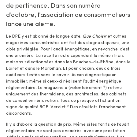
de pertinence. Dans son numéro
d’octobre, l’association de consommateurs
lance une alerte.
Le DPE y est abonné de longue date.
Que Choisir
et autres
magazines consuméristes ont fait des diagnostiqueurs, une
cible privilégiée. Pour l’audit énergétique, en revanche, c’est
une première. La recette reste cependant la même : trois
maisons sélectionnées dans les Bouches-du-Rhône, dans le
Loiret et dans le Morbihan. Et pour chacun, deux à trois
auditeurs testés sans le savoir. Aucun diagnostiqueur
immobilier, même si ceux-ci réalisent l’audit énergétique
réglementaire. Le magazine a (volontairement ?) retenu
uniquement des thermiciens, des architectes, des cabinets
de conseil en rénovation. Tous ou presque affichant un
signe de qualité RGE. Verdict ? Des résultats franchement
discordants.
Il y a d’abord la question du prix. Même si les tarifs de l’audit
réglementaire ne sont pas encadrés, avec une prestation