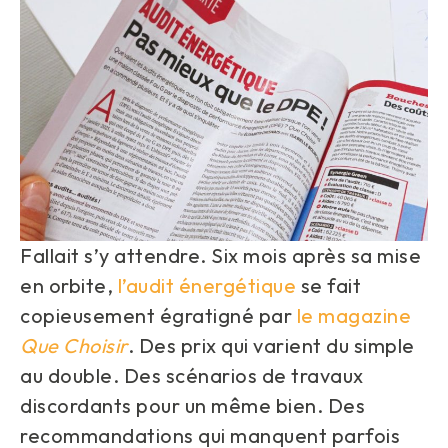
Fallait s’y attendre. Six mois après sa mise
en orbite,
l’audit énergétique
se fait
copieusement égratigné par
le magazine
Que Choisir
. Des prix qui varient du simple
au double. Des scénarios de travaux
discordants pour un même bien. Des
recommandations qui manquent parfois