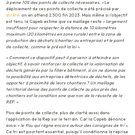
à peine 10% des points de collecte nécessaires. »
Le
déploiement de ces points de collecte a été précisé par
arrêté,
on en attend 2.500 fin 2023. Mais même si l’objectif
est tenu, la Capeb estime que ce maillage reste
« largement
insuffisant pour respecter la distance de 10 kilomètres
maximum (20 kilomètres en zone rurale) entre la zone de
production des déchets (chantier ou entreprise) et le point
de collecte, comme le prévoit la loi »
.
« Comment ce dispositif peut-il parvenir à atteindre son
objectif, à savoir renforcer la collecte et la valorisation de
déchets générés par la filière bâtiment, si on ne donne pas
la possibilité aux entreprises détentrices de déchets, de les
apporter à proximité de leurs chantiers ? Un maillage
territorial dense des points de collecte au plus près des
chantiers est la condition sine qua non de la réussite de la
REP. »
Plus de points de collecte, plus de clarté aussi dans
l’application de la Rep sur le terrain. Car la Capeb dénonce
aussi
« le flou qui règne encore autour des consignes de tri ».
Ce tri est pourtant essentiel, puisqu’il conditionne la reprise