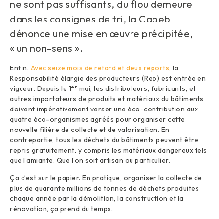
ne sont pas suffisants, du flou demeure
dans les consignes de tri, la Capeb
dénonce une mise en œuvre précipitée,
« un non-sens ».
Enfin.
Avec seize mois de retard et deux reports,
la
Responsabilité élargie des producteurs (Rep) est entrée en
er
vigueur. Depuis le 1
mai, les distributeurs, fabricants, et
autres importateurs de produits et matériaux du bâtiments
doivent impérativement verser une éco-contribution aux
quatre éco-organismes agréés pour organiser cette
nouvelle filière de collecte et de valorisation. En
contrepartie, tous les déchets du bâtiments peuvent être
repris gratuitement, y compris les matériaux dangereux tels
que l’amiante. Que l’on soit artisan ou particulier.
Ça c’est sur le papier. En pratique, organiser la collecte de
plus de quarante millions de tonnes de déchets produites
chaque année par la démolition, la construction et la
rénovation, ça prend du temps.