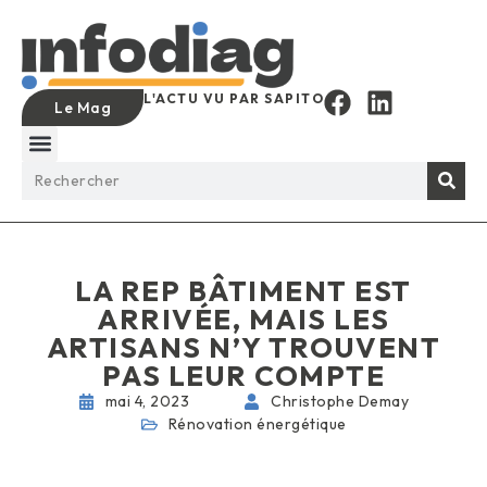
L'ACTU VU PAR SAPITO
Le Mag
LA REP BÂTIMENT EST
ARRIVÉE, MAIS LES
ARTISANS N’Y TROUVENT
PAS LEUR COMPTE
mai 4, 2023
Christophe Demay
Rénovation énergétique