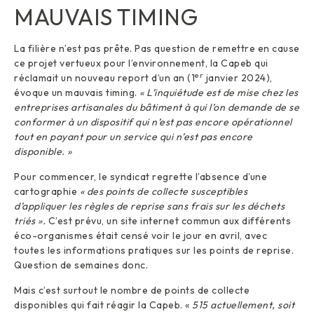
MAUVAIS TIMING
La filière n’est pas prête. Pas question de remettre en cause
ce projet vertueux pour l’environnement, la Capeb qui
er
réclamait un nouveau report d’un an (1
janvier 2024),
évoque un mauvais timing.
« L’inquiétude est de mise chez les
entreprises artisanales du bâtiment à qui l’on demande de se
conformer à un dispositif qui n’est pas encore opérationnel
tout en payant pour un service qui n’est pas encore
disponible. »
Pour commencer, le syndicat regrette l’absence d’une
cartographie
« des points de collecte susceptibles
d’appliquer les règles de reprise sans frais sur les déchets
triés ».
C’est prévu, un site internet commun aux différents
éco-organismes était censé voir le jour en avril, avec
toutes les informations pratiques sur les points de reprise.
Question de semaines donc.
Mais c’est surtout le nombre de points de collecte
disponibles qui fait réagir la Capeb. «
515 actuellement, soit