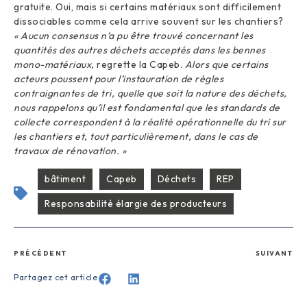
gratuite. Oui, mais si certains matériaux sont difficilement
dissociables comme cela arrive souvent sur les chantiers?
« Aucun consensus n’a pu être trouvé concernant les
quantités des autres déchets acceptés dans les bennes
mono-matériaux,
regrette la Capeb.
Alors que certains
acteurs poussent pour l’instauration de règles
contraignantes de tri, quelle que soit la nature des déchets,
nous rappelons qu’il est fondamental que les standards de
collecte correspondent à la réalité opérationnelle du tri sur
les chantiers et, tout particulièrement, dans le cas de
travaux de rénovation. »
bâtiment
Capeb
Déchets
REP
Responsabilité élargie des producteurs
PRÉCÉDENT
SUIVANT
Partagez cet article