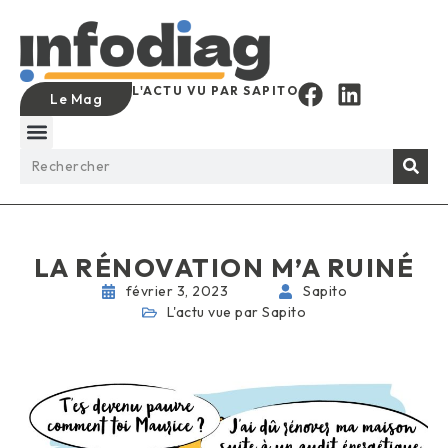
L'ACTU VU PAR SAPITO
Le Mag
LA RÉNOVATION M’A RUINÉ
février 3, 2023
Sapito
L'actu vue par Sapito