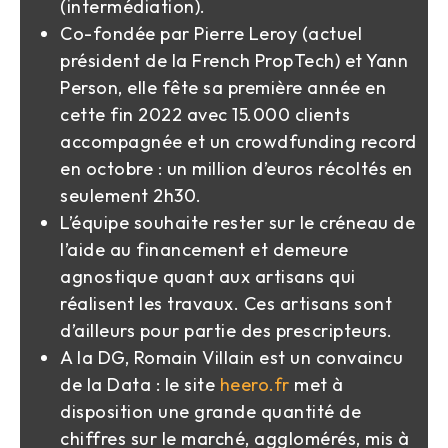
(intermédiation).
Co-fondée par Pierre Leroy (actuel
président de la French PropTech) et Yann
Person, elle fête sa première année en
cette fin 2022 avec 15.000 clients
accompagnée et un crowdfunding record
en octobre : un million d’euros récoltés en
seulement 2h30.
L’équipe souhaite rester sur le créneau de
l’aide au financement et demeure
agnostique quant aux artisans qui
réalisent les travaux. Ces artisans sont
d’ailleurs pour partie des prescripteurs.
A la DG, Romain Villain est un convaincu
de la Data : le site
heero.fr
met à
disposition une grande quantité de
chiffres sur le marché, agglomérés, mis à