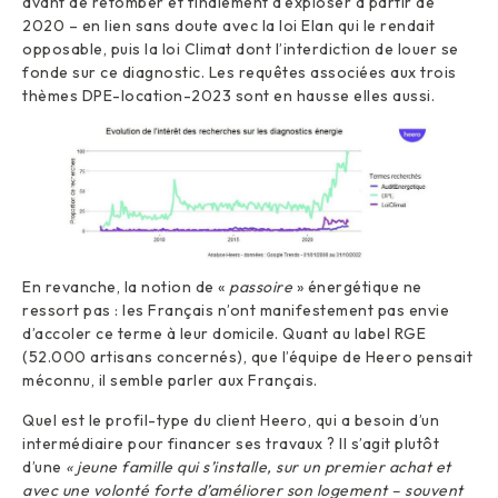
avant de retomber et finalement d’exploser à partir de
2020 – en lien sans doute avec la loi Elan qui le rendait
opposable, puis la loi Climat dont l’interdiction de louer se
fonde sur ce diagnostic. Les requêtes associées aux trois
thèmes DPE-location-2023 sont en hausse elles aussi.
En revanche, la notion de «
passoire
» énergétique ne
ressort pas : les Français n’ont manifestement pas envie
d’accoler ce terme à leur domicile. Quant au label RGE
(52.000 artisans concernés), que l’équipe de Heero pensait
méconnu, il semble parler aux Français.
Quel est le profil-type du client Heero, qui a besoin d’un
intermédiaire pour financer ses travaux ? Il s’agit plutôt
d’une
« jeune famille qui s’installe, sur un premier achat et
avec une volonté forte d’améliorer son logement – souvent