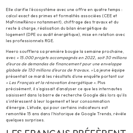
Elle clarifie l’écosystème avec une offre en quatre temps :
calcul exact des primes et formalités associées (CEE et
MaPrimeRénov notamment), chiffrage des travaux et du
reste à charge, réalisation du bilan énergétique du
logement (DPE ou audit énergétique), mise en relation avec
les professionnels RGE.
Heero soufflera sa première bougie la semaine prochaine,
avec
« 15.000 projets accompagnés en 2022, soit 30 millions
d’euros de demandes de financement pour une enveloppe
globale de 130 millions d’euros de travaux. »
La jeune équipe
présentait ce mardi les résultats d’une enquête portant sur
«
Les Français et la rénovation énergétique
»
. Plus
précisément, il s’agissait d’analyser ce que les internautes
saisissent dans la barre de recherche Google dès lors qu’ils
s’intéressent à leur logement et leur consommation
d’énergie. L’étude, qui pour certains indicateurs est
remontée 15 ans dans l’historique de Google Trends, révèle
quelques surprises.