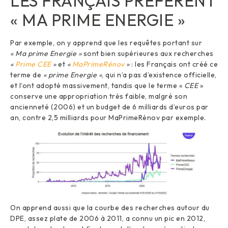
LES FRANÇAIS PRÉFÈRENT
« MA PRIME ENERGIE »
Par exemple, on y apprend que les requêtes portant sur
« Ma prime Energie »
sont bien supérieures aux recherches
«
Prime CEE
»
et
«
MaPrimeRénov
»
: les Français ont créé ce
terme de
« prime Energie »
, qui n’a pas d’existence officielle,
et l’ont adopté massivement, tandis que le terme «
CEE
»
conserve une appropriation très faible, malgré son
ancienneté (2006) et un budget de 6 milliards d’euros par
an, contre 2,5 milliards pour MaPrimeRénov par exemple.
On apprend aussi que la courbe des recherches autour du
DPE, assez plate de 2006 à 2011, a connu un pic en 2012,