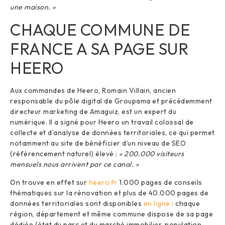
une maison. »
CHAQUE COMMUNE DE
FRANCE A SA PAGE SUR
HEERO
Aux commandes de Heero, Romain Villain, ancien
responsable du pôle digital de Groupama et précédemment
directeur marketing de Amaguiz, est un expert du
numérique. Il a signé pour Heero un travail colossal de
collecte et d’analyse de données territoriales, ce qui permet
notamment au site de bénéficier d’un niveau de SEO
(référencement naturel) élevé :
« 200.000 visiteurs
mensuels nous arrivent par ce canal. »
On trouve en effet sur
heero.fr
1.000 pages de conseils
thématiques sur la rénovation et plus de 40.000 pages de
données territoriales sont disponibles
en ligne
: chaque
région, département et même commune dispose de sa page
dédiée (état du parc et du marché immobilier, population,