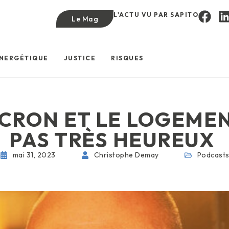
L'ACTU VU PAR SAPITO
Le Mag
ÉNERGÉTIQUE
JUSTICE
RISQUES
RON ET LE LOGEMEN
PAS TRÈS HEUREUX
mai 31, 2023
Christophe Demay
Podcast