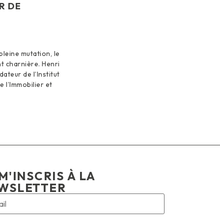
R DE
pleine mutation, le
t charnière. Henri
ateur de l’Institut
 l’Immobilier et
M'INSCRIS À LA
WSLETTER