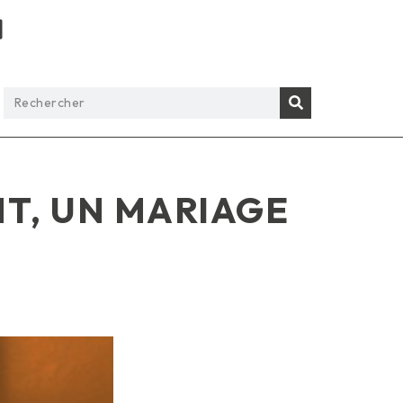
T, UN MARIAGE
s