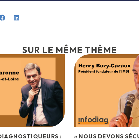
SUR LE MÊME THÈME
DIAGNOSTIQUEURS :
« NOUS DEVONS SÉC