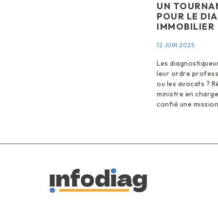
UN TOURNA
POUR LE DI
IMMOBILIER
12 JUIN 2025
Les diagnostiqueur
leur ordre profes
ou les avocats ? 
ministre en charge
confié une missio