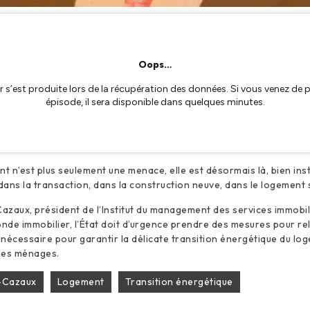
t n’est plus seulement une menace, elle est désormais là, bien instal
 dans la transaction, dans la construction neuve, dans le logement s
zaux, président de l’Institut du management des services immobili
de immobilier, l’État doit d’urgence prendre des mesures pour re
s nécessaire pour garantir la délicate transition énergétique du l
les ménages.
-Cazaux
Logement
Transition énergétique