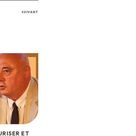
SUIVANT
URISER ET