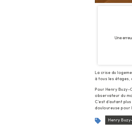
La crise du logemen
à tous les étages,
Pour Henry Buzy-Ca
observateur du mon
C’est d’autant plu
douloureuse pour 
Henry Buzy