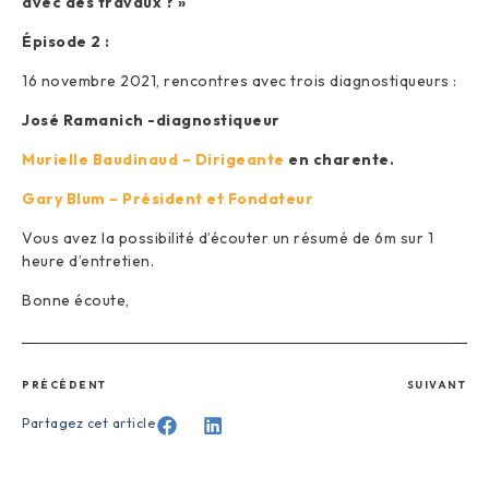
avec des travaux ? »
Épisode 2 :
16 novembre 2021, rencontres avec trois diagnostiqueurs :
José Ramanich -diagnostiqueur
Murielle Baudinaud – Dirigeante
en charente.
Gary Blum – Président et Fondateur
Vous avez la possibilité d’écouter un résumé de 6m sur 1
heure d’entretien.
Bonne écoute,
PRÉCÉDENT
SUIVANT
Partagez cet article