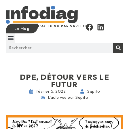
L'ACTU VU PAR SAPITO
Le Mag
DPE, DÉTOUR VERS LE
FUTUR
février 5, 2022
Sapito
L'actu vue par Sapito