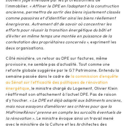
souvent jugé intenable par les professionnels de
l’immobilier.
« Affiner le DPE en l’adaptant à la construction
ancienne, permettra de sortir des biens injustement classés
comme passoires et d’identifier ainsi les biens réellement
énergivores. Autrement dit de savoir où concentrer les
efforts pour réussir la transition énergétique du bâti et
d’éviter en même temps une montée en puissance de la
contestation des propriétaires concernés »
, expriment les
deux organisations.
Côté ministère, un retour au DPE sur factures, même
provisoire, ne semble pas d’actualité. Tout comme une
refonte globale suggérée par le G7 Patrimoine. Entendu la
semaine passée dans le cadre de
la commission d’enquête
au Sénat sur l’efficacité des politiques de rénovation
énergétique
, le ministre chargé du Logement, Olivier Klein
réaffirmait son attachement à l’actuel DPE. Pas de raison
d’y toucher.
« Le DPE est déjà adapté aux bâtiments anciens,
mais nous essayons d’améliorer ses critères pour que la
MaPrimeRénov’ prenne en compte les surcoûts éventuels de
la rénovation ».
Le ministre évoque ainsi un travail mené
avec le ministère de la Culture et les Architectes des