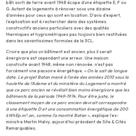
bâti sorti de terre avant 1948 écope d’une étiquette E, F ou
G. Autant de logements à rénover sous une dizaine
d’années pour ceux qui sont en location. D’avis d’expert,
l’explication est à rechercher dans des systèmes
constructifs anciens particuliers avec des qualités
thermiques et hygrométriques pas toujours bien restituées
dans les savantissimes formules de la 3CL.
Croire que plus un bâtiment est ancien, plus il serait
énergivore est cependant une erreur. Une maison
construite avant 1948, même non rénovée, n’est pas
forcément une passoire énergétique.
« On le sait de longue
date. Le projet Batan mené à l’orée des années 2010 sous la
houlette de l’Ademe et du ministère du Logement a montré
que ce parc ancien se révélait bien moins énergivore que les
bâtiments de la période 1949-1974. Pour être juste, le
classement moyen de ce parc ancien devrait correspondre
à une étiquette D et une consommation énergétique de 200
kWhEp.m².an, comme l’a montré Batan »,
explique l’ex-
ministre Martin Malvy, aujourd’hui président de Site & Cités
Remarquables.