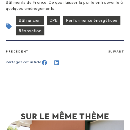
Bâtiments de France. De quoi laisser la porte entrouverte à
quelques aménagements.
Bâti ancien
DPE
Performance énergétique
Rénovation
PRÉCÉDENT
SUIVANT
Partagez cet article
SUR LE MÊME THÈME