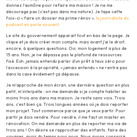
donnez l’aumône pour refaire ma maison ! Je ne me
décourage pas (c’est pas dans ma nature). Je tape cette
fois-ci « faire un dossier ma prime rénov »,
la journaliste du
podcast en parle souvent.
Le site du gouvernement apparait tout en bas de la page. Je
clique et je dois créer mon compte, mais avant j’ai le droit,
encore, à quelques questions. Oui, mon logement a plus de
15 ans. Non, je ne dépasse pas le plafond de ressources
fixé. Euh, jamais entendu parler d’un prêt à taux zéro pour
l’accession à la propriété, « jamais entendu » ne rentre pas
dans la case évidement ça dépasse.
Je m’approche de mon écran, une dernière question en plus
petit, m’interpelle : on me demande si je compte habiter au
moins trois ans dans ma maison. Je reste sans voix. Trois
ans, c’est bien ça. Trois longues années où je dois reporter
mon projet. Tout commence parce que je veux partir. Pour
partir je dois vendre. Pour vendre, il me faut un master en
rénovation. On me demande en plus de reporter ma vie de
trois ans ! On désire se rapprocher des enfants, faire des
voyages, avoir du temps pour nous. Nous avons consacré