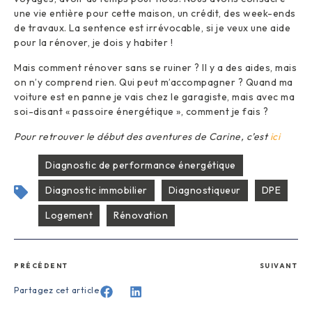
une vie entière pour cette maison, un crédit, des week-ends
de travaux. La sentence est irrévocable, si je veux une aide
pour la rénover, je dois y habiter !
Mais comment rénover sans se ruiner ? Il y a des aides, mais
on n’y comprend rien. Qui peut m’accompagner ? Quand ma
voiture est en panne je vais chez le garagiste, mais avec ma
soi-disant « passoire énergétique », comment je fais ?
Pour retrouver le début des aventures de Carine, c’est
ici
Diagnostic de performance énergétique
Diagnostic immobilier
Diagnostiqueur
DPE
Logement
Rénovation
PRÉCÉDENT
SUIVANT
Partagez cet article