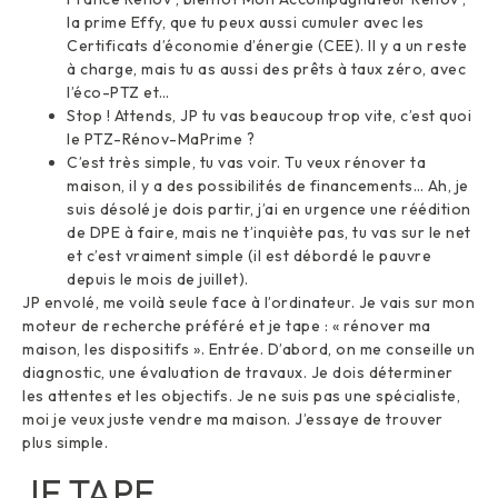
la prime Effy, que tu peux aussi cumuler avec les
Certificats d’économie d’énergie (CEE). Il y a un reste
à charge, mais tu as aussi des prêts à taux zéro, avec
l’éco-PTZ et…
Stop ! Attends, JP tu vas beaucoup trop vite, c’est quoi
le PTZ-Rénov-MaPrime ?
C’est très simple, tu vas voir. Tu veux rénover ta
maison, il y a des possibilités de financements… Ah, je
suis désolé je dois partir, j’ai en urgence une réédition
de DPE à faire, mais ne t’inquiète pas, tu vas sur le net
et c’est vraiment simple (il est débordé le pauvre
depuis le mois de juillet).
JP envolé, me voilà seule face à l’ordinateur. Je vais sur mon
moteur de recherche préféré et je tape : « rénover ma
maison, les dispositifs ». Entrée. D’abord, on me conseille un
diagnostic, une évaluation de travaux. Je dois déterminer
les attentes et les objectifs. Je ne suis pas une spécialiste,
moi je veux juste vendre ma maison. J’essaye de trouver
plus simple.
JE TAPE