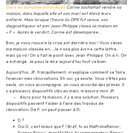
Dans les épisodes précédents
Carine souhaitait vendre sa
maison, dans laquelle elle et son mari ont élevé leurs
enfants. Mais lorsque l’heure du DPE fut venue, son
diagnostiqueur et ami Jean-Philippe classa sa maison en
« F ». Après le verdict, Carine est désemparée
…
Bon, je vous rassure la crise est derrière moi ! Vous savez
ma maison classée en… Je n’ose plus écrire cette lettre,
mais ça va ! On a fait le point avec Jean-Philippe. On a ri. On
a échangé. Je peux le dire aujourd’hui tout va bien.
Aujourd’hui, JP, tranquillement, m’explique comment se faire
financer mes rénovations. Eh oui, ça existe. Vous n’êtes pas
seule, on vous accompagne, on vous accorde des primes. Il
y a plusieurs dispositifs clés en main, m’assure mon JP.
– Alors pour ta maison, il y a une solution. Plusieurs
dispositifs peuvent t’aider à faire des travaux de
rénovation. De F, on peut passer à D.
D ?
Oui D, c’est mieux que F ! Bref, tu as MaPrimeRénov’,
France Rénov’, bientôt Mon Accompagnateur Rénov’,