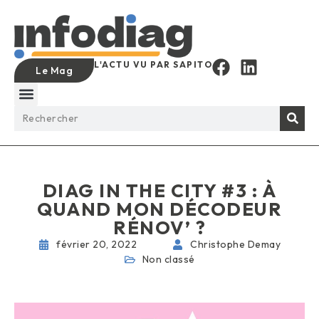
L'ACTU VU PAR SAPITO
Le Mag
DIAG IN THE CITY #3 : À
QUAND MON DÉCODEUR
RÉNOV’ ?
février 20, 2022
Christophe Demay
Non classé