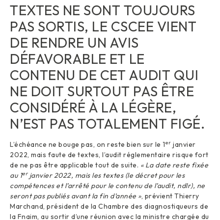
TEXTES NE SONT TOUJOURS
PAS SORTIS, LE CSCEE VIENT
DE RENDRE UN AVIS
DÉFAVORABLE ET LE
CONTENU DE CET AUDIT QUI
NE DOIT SURTOUT PAS ÊTRE
CONSIDÉRÉ À LA LÉGÈRE,
N’EST PAS TOTALEMENT FIGÉ.
er
L’échéance ne bouge pas, on reste bien sur le 1
janvier
2022, mais faute de textes, l’audit réglementaire risque fort
de ne pas être applicable tout de suite.
« La date reste fixée
er
au 1
janvier 2022, mais les textes (le décret pour les
compétences et l’arrêté pour le contenu de l’audit, ndlr), ne
seront pas publiés avant la fin d’année
»
, prévient Thierry
Marchand, président de la Chambre des diagnostiqueurs de
la Fnaim, au sortir d’une réunion avec la ministre chargée du