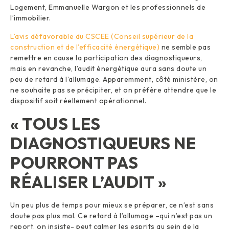
Logement, Emmanuelle Wargon et les professionnels de
l’immobilier.
L’avis défavorable du CSCEE (Conseil supérieur de la
construction et de l’efficacité énergétique)
ne semble pas
remettre en cause la participation des diagnostiqueurs,
mais en revanche, l’audit énergétique aura sans doute un
peu de retard à l’allumage. Apparemment, côté ministère, on
ne souhaite pas se précipiter, et on préfère attendre que le
dispositif soit réellement opérationnel.
« TOUS LES
DIAGNOSTIQUEURS NE
POURRONT PAS
RÉALISER L’AUDIT »
Un peu plus de temps pour mieux se préparer, ce n’est sans
doute pas plus mal. Ce retard à l’allumage –qui n’est pas un
report, on insiste- peut calmer les esprits au sein de la