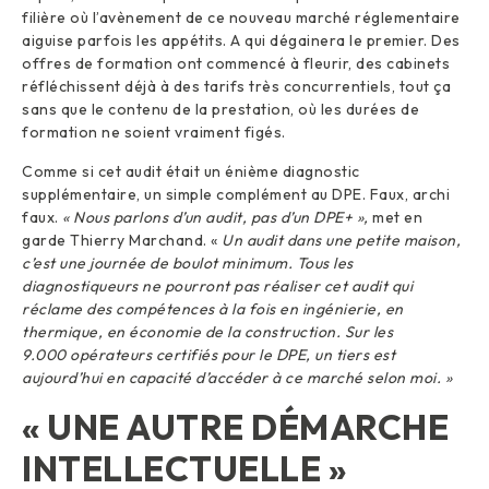
filière où l’avènement de ce nouveau marché réglementaire
aiguise parfois les appétits. A qui dégainera le premier. Des
offres de formation ont commencé à fleurir, des cabinets
réfléchissent déjà à des tarifs très concurrentiels, tout ça
sans que le contenu de la prestation, où les durées de
formation ne soient vraiment figés.
Comme si cet audit était un énième diagnostic
supplémentaire, un simple complément au DPE. Faux, archi
faux.
« Nous parlons d’un audit, pas d’un DPE+ »,
met en
garde Thierry Marchand. «
Un audit dans une petite maison,
c’est une journée de boulot minimum. Tous les
diagnostiqueurs ne pourront pas réaliser cet audit qui
réclame des compétences à la fois en ingénierie, en
thermique, en économie de la construction. Sur les
9.000 opérateurs certifiés pour le DPE, un tiers est
aujourd’hui en capacité d’accéder à ce marché selon moi. »
« UNE AUTRE DÉMARCHE
INTELLECTUELLE »