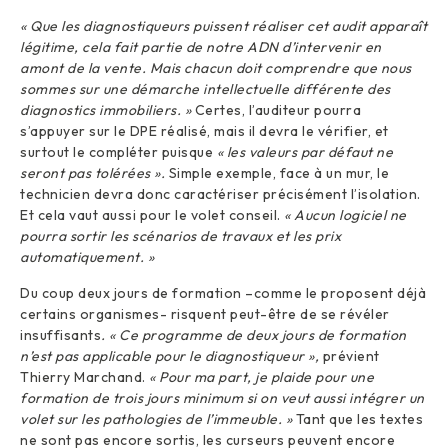
« Que les diagnostiqueurs puissent réaliser cet audit apparaît
légitime, cela fait partie de notre ADN d’intervenir en
amont de la vente. Mais chacun doit comprendre que nous
sommes sur une démarche intellectuelle différente des
diagnostics immobiliers. »
Certes, l’auditeur pourra
s’appuyer sur le DPE réalisé, mais il devra le vérifier, et
surtout le compléter puisque
« les valeurs par défaut ne
seront pas tolérées ».
Simple exemple, face à un mur, le
technicien devra donc caractériser précisément l’isolation.
Et cela vaut aussi pour le volet conseil.
« Aucun logiciel ne
pourra sortir les scénarios de travaux et les prix
automatiquement. »
Du coup deux jours de formation –comme le proposent déjà
certains organismes- risquent peut-être de se révéler
insuffisants
. « Ce programme de deux jours de formation
n’est pas applicable pour le diagnostiqueur »,
prévient
Thierry Marchand.
« Pour ma part, je plaide pour une
formation de trois jours minimum si on veut aussi intégrer un
volet sur les pathologies de l’immeuble. »
Tant que les textes
ne sont pas encore sortis, les curseurs peuvent encore