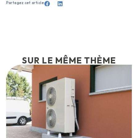
Partagez cet article
SUR LE MÊME THÈME