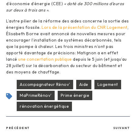
d’économie d’énergie (CEE)
« doté de 300 millions d’euros
sur deux à trois ans »
.
L’autre pilier de la réforme des aides concerne la sortie des
énergies fossile.
Lors de la présentation du CNR Logement
,
Élisabeth Borne avait annoncé de nouvelles mesures pour
encourager l’installation de systèmes décarbonnés, tels
que la pompe à chaleur. Les trois ministres n’ont pas
apporté davantage de précisions: Matignon a en effet
lancé
une concertation publique
depuis le 5 juin (et jusqu’au
28 juillet) sur la décarbonation du secteur du bâtiment et
des moyens de chauffage.
Accompagnateur Rénov'
Aide
Logement
MaPrimeRénov'
Prime énergie
rénovation énergétique
PRÉCÉDENT
SUIVANT