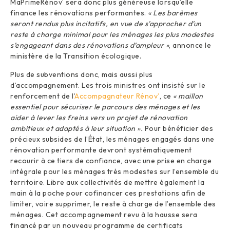
MaPrimeRénov’ sera donc plus généreuse lorsqu’elle
finance les rénovations performantes.
« Les barèmes
seront rendus plus incitatifs, en vue de s’approcher d’un
reste à charge minimal pour les ménages les plus modestes
s’engageant dans des rénovations d’ampleur »
, annonce le
ministère de la Transition écologique.
Plus de subventions donc, mais aussi plus
d’accompagnement. Les trois ministres ont insisté sur le
renforcement de l’
Accompagnateur Rénov’
, ce
« maillon
essentiel pour sécuriser le parcours des ménages et les
aider à lever les freins vers un projet de rénovation
ambitieux et adaptés à leur situation ».
Pour bénéficier des
précieux subsides de l’État, les ménages engagés dans une
rénovation performante devront systématiquement
recourir à ce tiers de confiance, avec une prise en charge
intégrale pour les ménages très modestes sur l’ensemble du
territoire. Libre aux collectivités de mettre également la
main à la poche pour cofinancer ces prestations afin de
limiter, voire supprimer, le reste à charge de l’ensemble des
ménages. Cet accompagnement revu à la hausse sera
financé par un nouveau programme de certificats