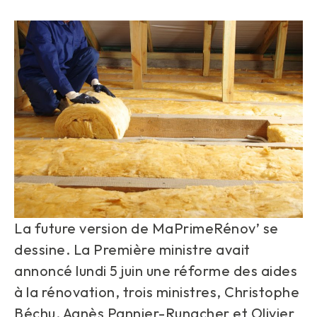
La future version de MaPrimeRénov’ se
dessine. La Première ministre avait
annoncé lundi 5 juin une réforme des aides
à la rénovation, trois ministres, Christophe
Béchu, Agnès Pannier-Runacher et Olivier